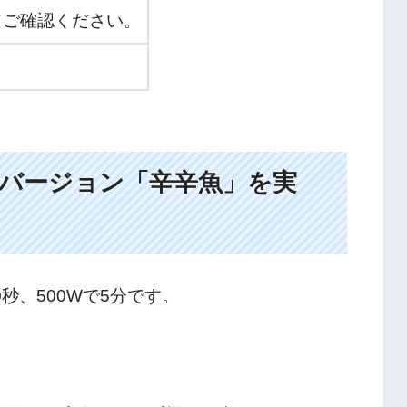
てご確認ください。
バージョン「辛辛魚」を実
0秒、500Wで5分です。