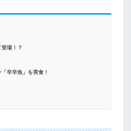
て登場！？
ン「辛辛魚」を実食！