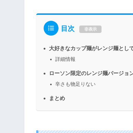
目次
非表示
大好きなカップ麺がレンジ麺とし
詳細情報
ローソン限定のレンジ麺バージョ
辛さも物足りない
まとめ