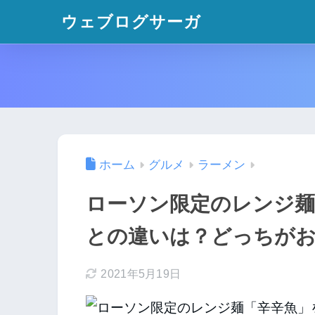
ウェブログサーガ
ホーム
グルメ
ラーメン
ローソン限定のレンジ麺
との違いは？どっちが
2021年5月19日