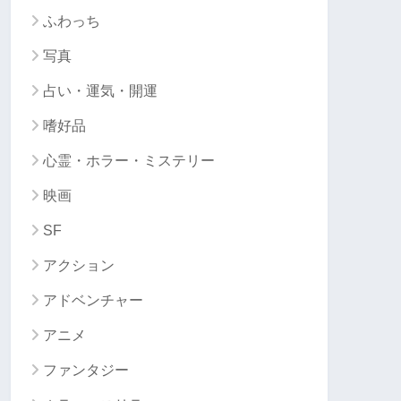
ふわっち
写真
占い・運気・開運
嗜好品
心霊・ホラー・ミステリー
映画
SF
アクション
アドベンチャー
アニメ
ファンタジー