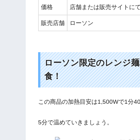
価格
店舗または販売サイトに
販売店舗
ローソン
ローソン限定のレンジ麺
食！
この商品の加熱目安は1,500Wで1分4
5分で温めていきましょう。