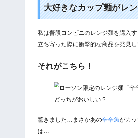
大好きなカップ麺がレン
私は普段コンビニのレンジ麺を購入す
立ち寄った際に衝撃的な商品を発見し
それがこちら！
驚きました…まさかあの
辛辛魚
がカッ
は…