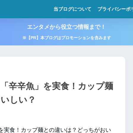
当ブログについて
プライバシーポ
エンタメから役立つ情報まで！
※【PR】本ブログはプロモーションを含みます
「辛辛魚」を実食！カップ麺
おいしい？