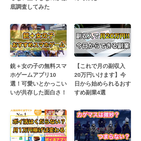
底調査してみた
銃＋女の子の無料スマ
【これで月の副収入
ホゲームアプリ10
20万円いけます】今
選！可愛いとかっこい
日から始められるおす
いが共存した面白さ！
すめ副業4選