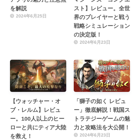
を解説
スト】レビュー。全世
2024年6月25日
界のプレイヤーと戦う
戦略シミュレーション
の決定版！
2024年6月23日
【ウォッチャー・オ
「獅子の如く レビュ
ブ・レルム】レビュ
ー」徹底解説！戦国ス
ー。100人以上のヒー
トラテジーゲームの魅
ローと共にティア大陸
力と攻略法を大公開！
2024年6月23日
を救え！