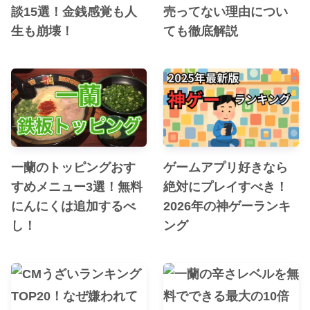
談15選！金銭感覚も人
売ってない理由につい
生も崩壊！
ても徹底解説
一蘭のトッピングおす
ゲームアプリ好きなら
すめメニュー3選！無料
絶対にプレイすべき！
にんにくは追加するべ
2026年の神ゲーランキ
し！
ング