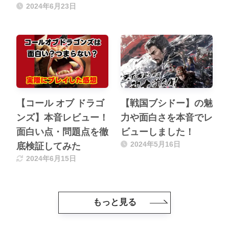
2024年6月23日
【コール オブ ドラゴ
【戦国ブシドー】の魅
ンズ】本音レビュー！
力や面白さを本音でレ
面白い点・問題点を徹
ビューしました！
2024年5月16日
底検証してみた
2024年6月15日
もっと見る