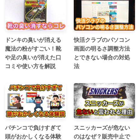
ドンキの臭いが消える
快活クラブのパソコン
魔法の粉がすごい！靴
画面の明るさ調整方法
や足の臭いが消えた口
とできない場合の対処
コミや使い方を解説
法
パチンコで負けすぎて
スニッカーズが危ない
頭がおかしくなる体験
のはなぜ？販売中止で