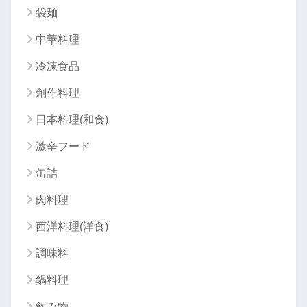
袋麺
中華料理
冷凍食品
創作料理
日本料理(和食)
激辛フード
缶詰
肉料理
西洋料理(洋食)
調味料
鍋料理
飲み物