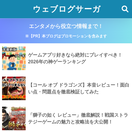
ウェブログサーガ
エンタメから役立つ情報まで！
※【PR】本ブログはプロモーションを含みます
ゲームアプリ好きなら絶対にプレイすべき！
2026年の神ゲーランキング
【コール オブ ドラゴンズ】本音レビュー！面白
い点・問題点を徹底検証してみた
「獅子の如く レビュー」徹底解説！戦国ストラ
テジーゲームの魅力と攻略法を大公開！