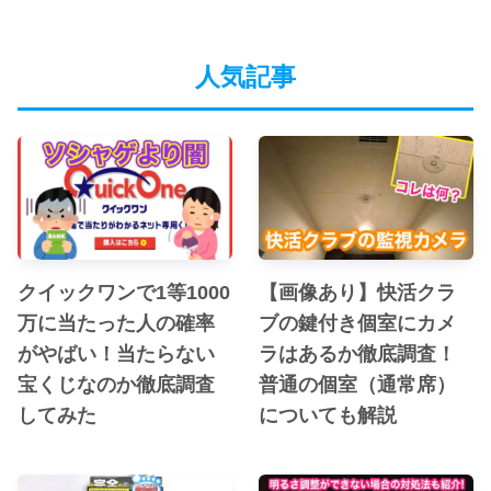
人気記事
クイックワンで1等1000
【画像あり】快活クラ
万に当たった人の確率
ブの鍵付き個室にカメ
がやばい！当たらない
ラはあるか徹底調査！
宝くじなのか徹底調査
普通の個室（通常席）
してみた
についても解説