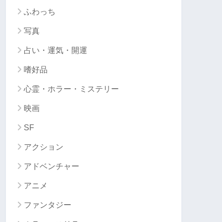
ふわっち
写真
占い・運気・開運
嗜好品
心霊・ホラー・ミステリー
映画
SF
アクション
アドベンチャー
アニメ
ファンタジー