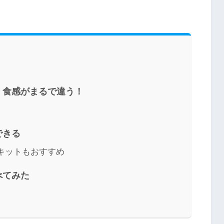
！食感がまるで違う！
できる
キットもおすすめ
べてみた