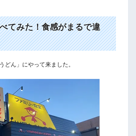
べてみた！食感がまるで違
うどん」にやって来ました。