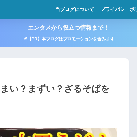
当ブログについて
プライバシーポ
エンタメから役立つ情報まで！
※【PR】本ブログはプロモーションを含みます
うまい？まずい？ざるそばを