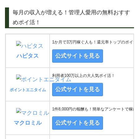
毎月の収入が増える！管理人愛用の無料おすす
めポイ活！
1か月で3万円稼ぐ人も！還元率トップのポイ活
ハピタス
公式サイトを見る
利用者100万以上の大人気ポイ活！
公式サイトを見る
ポイントエニタイム
1件8,000円の報酬も！簡単なアンケートで稼げ
マクロミル
公式サイトを見る