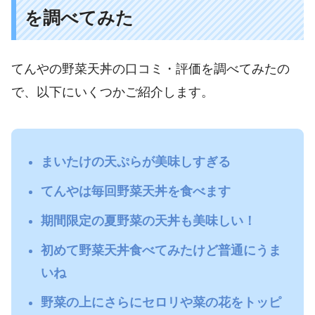
を調べてみた
てんやの野菜天丼の口コミ・評価を調べてみたの
で、以下にいくつかご紹介します。
まいたけの天ぷらが美味しすぎる
てんやは毎回野菜天丼を食べます
期間限定の夏野菜の天丼も美味しい！
初めて野菜天丼食べてみたけど普通にうま
いね
野菜の上にさらにセロリや菜の花をトッピ