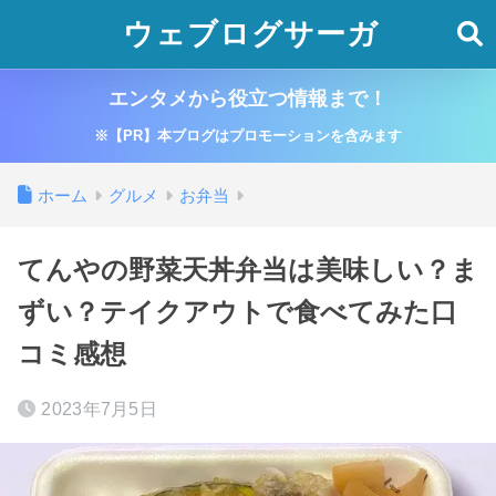
ウェブログサーガ
エンタメから役立つ情報まで！
※【PR】本ブログはプロモーションを含みます
ホーム
グルメ
お弁当
てんやの野菜天丼弁当は美味しい？ま
ずい？テイクアウトで食べてみた口
コミ感想
2023年7月5日