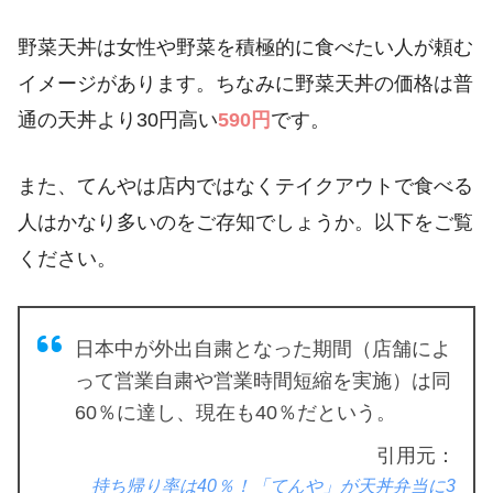
野菜天丼は女性や野菜を積極的に食べたい人が頼む
イメージがあります。ちなみに野菜天丼の価格は普
通の天丼より30円高い
590円
です。
また、てんやは店内ではなくテイクアウトで食べる
人はかなり多いのをご存知でしょうか。以下をご覧
ください。
日本中が外出自粛となった期間（店舗によ
って営業自粛や営業時間短縮を実施）は同
60％に達し、現在も40％だという。
引用元：
持ち帰り率は40％！「てんや」が天丼弁当に3