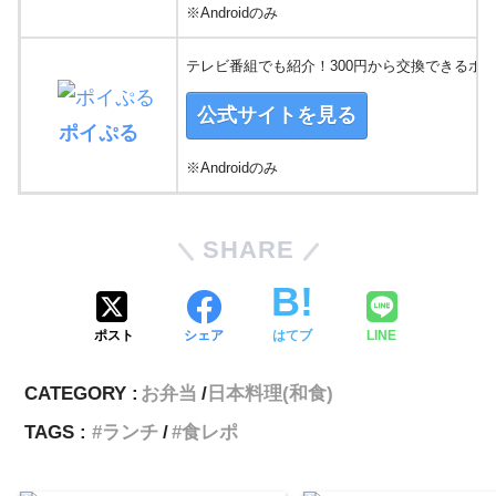
※Androidのみ
テレビ番組でも紹介！300円から交換できるポ
公式サイトを見る
ポイぷる
※Androidのみ
SHARE
ポスト
シェア
はてブ
LINE
CATEGORY :
お弁当
日本料理(和食)
TAGS :
ランチ
食レポ