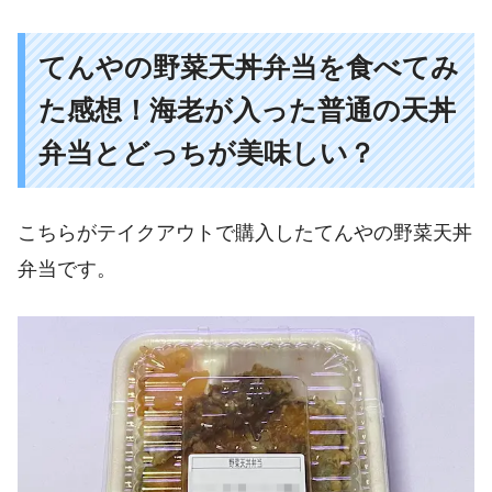
てんやの野菜天丼弁当を食べてみ
た感想！海老が入った普通の天丼
弁当とどっちが美味しい？
こちらがテイクアウトで購入したてんやの野菜天丼
弁当です。