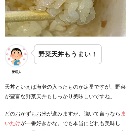
野菜天丼もうまい！
管理人
天丼といえば海老の入ったものが定番ですが、野菜
が豊富な野菜天丼もしっかり美味しいですね。
どのおかずもお米が進みますが、強いて言うなら
ま
いたけ
が一番好きかな。でも本当にどれも美味し