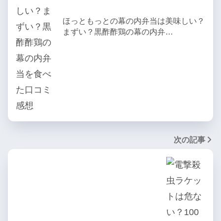
ほっともっとの幕の内弁当は美味しい？
まずい？黒酢酢鶏の幕の内弁…
次の記事