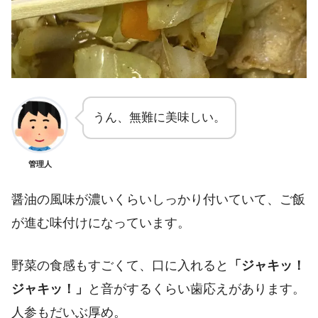
うん、無難に美味しい。
管理人
醤油の風味が濃いくらいしっかり付いていて、ご飯
が進む味付けになっています。
野菜の食感もすごくて、口に入れると
「ジャキッ！
ジャキッ！」
と音がするくらい歯応えがあります。
人参もだいぶ厚め。