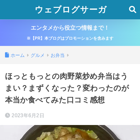
ウェブログサーガ
エンタメから役立つ情報まで！
※【PR】本ブログはプロモーションを含みます
ホーム
グルメ
お弁当
ほっともっとの肉野菜炒め弁当はう
まい？まずくなった？変わったのが
本当か食べてみた口コミ感想
2023年6月2日