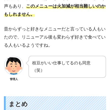
声もあり、
このメニューは火加減が相当難しいのか
もしれません。
昔からずっと好きなメニューだと言っている人もい
たので、リニューアル後も変わらず好きで食べてい
る人もいるようですね。
枝豆がいい仕事してるのも同意
（笑）
管理人
まとめ