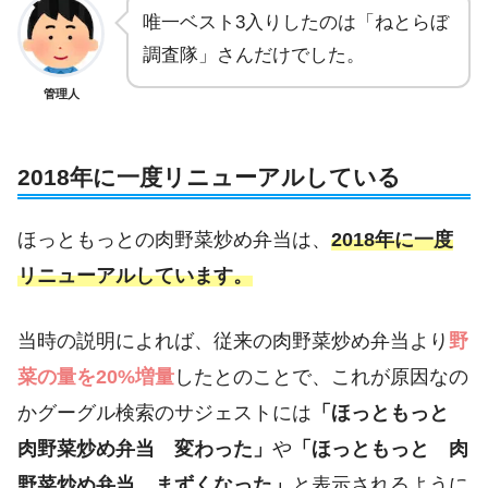
唯一ベスト3入りしたのは「ねとらぼ
調査隊」さんだけでした。
管理人
2018年に一度リニューアルしている
ほっともっとの肉野菜炒め弁当は、
2018年に一度
リニューアルしています。
当時の説明によれば、従来の肉野菜炒め弁当より
野
菜の量を20%増量
したとのことで、これが原因なの
かグーグル検索のサジェストには
「ほっともっと
肉野菜炒め弁当 変わった」
や
「ほっともっと 肉
野菜炒め弁当 まずくなった」
と表示されるように