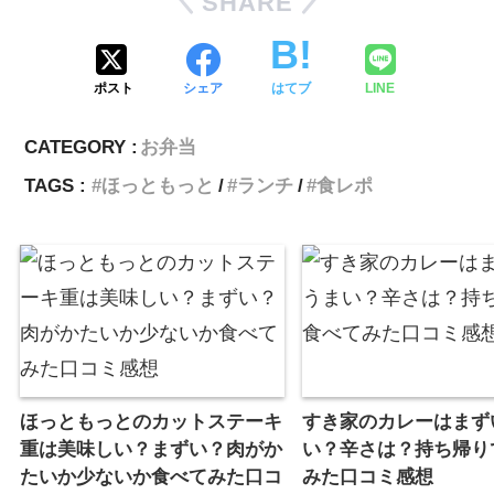
SHARE
ポスト
シェア
はてブ
LINE
CATEGORY :
お弁当
TAGS :
ほっともっと
ランチ
食レポ
ほっともっとのカットステーキ
すき家のカレーはまず
重は美味しい？まずい？肉がか
い？辛さは？持ち帰り
たいか少ないか食べてみた口コ
みた口コミ感想