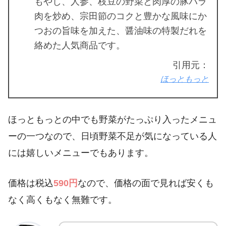
もやし、人参、枝豆の野菜と肉厚の豚バラ
肉を炒め、宗田節のコクと豊かな風味にか
つおの旨味を加えた、醤油味の特製だれを
絡めた人気商品です。
引用元：
ほっともっと
ほっともっとの中でも野菜がたっぷり入ったメニュ
ーの一つなので、日頃野菜不足が気になっている人
には嬉しいメニューでもあります。
価格は税込
590円
なので、価格の面で見れば安くも
なく高くもなく無難です。