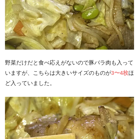
野菜だけだと食べ応えがないので豚バラ肉も入って
いますが、こちらは大きいサイズのものが
3〜4枚
ほ
ど入っていました。