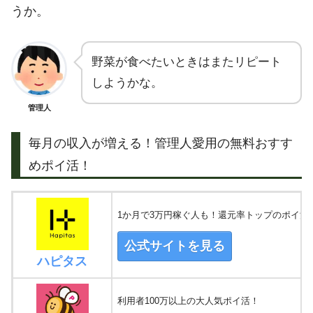
うか。
野菜が食べたいときはまたリピート
しようかな。
管理人
毎月の収入が増える！管理人愛用の無料おすす
めポイ活！
1か月で3万円稼ぐ人も！還元率トップのポイ活
公式サイトを見る
ハピタス
利用者100万以上の大人気ポイ活！