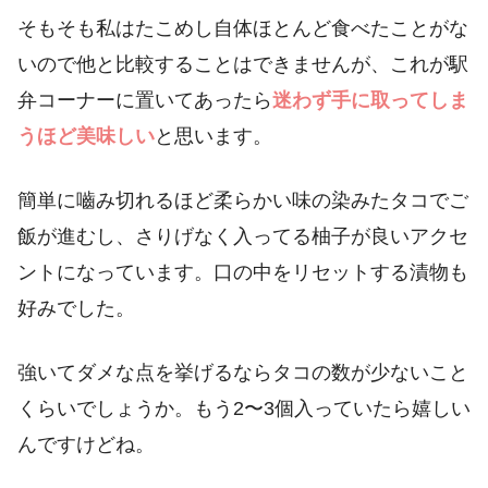
そもそも私はたこめし自体ほとんど食べたことがな
いので他と比較することはできませんが、これが駅
弁コーナーに置いてあったら
迷わず手に取ってしま
うほど美味しい
と思います。
簡単に嚙み切れるほど柔らかい味の染みたタコでご
飯が進むし、さりげなく入ってる柚子が良いアクセ
ントになっています。口の中をリセットする漬物も
好みでした。
強いてダメな点を挙げるならタコの数が少ないこと
くらいでしょうか。もう2〜3個入っていたら嬉しい
んですけどね。