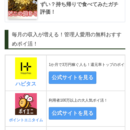
ずい？持ち帰りで食べてみたガチ
評価！
毎月の収入が増える！管理人愛用の無料おすす
めポイ活！
1か月で3万円稼ぐ人も！還元率トップのポイ活
公式サイトを見る
ハピタス
利用者100万以上の大人気ポイ活！
公式サイトを見る
ポイントエニタイム