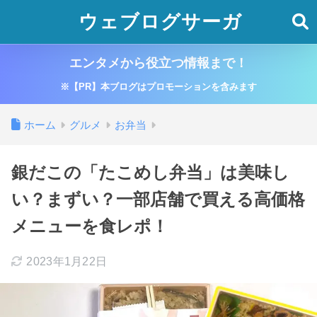
ウェブログサーガ
エンタメから役立つ情報まで！
※【PR】本ブログはプロモーションを含みます
ホーム
グルメ
お弁当
銀だこの「たこめし弁当」は美味し
い？まずい？一部店舗で買える高価格
メニューを食レポ！
2023年1月22日