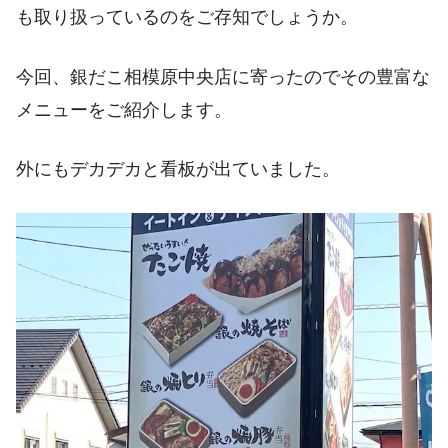
も取り扱っているのをご存知でしょうか。
今回、銀だこ相模原中央店に寄ったのでその豊富な
メニューをご紹介します。
外にもデカデカと看板が出ていました。