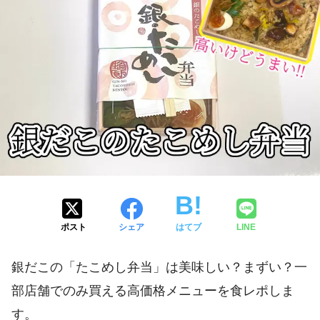
ポスト
シェア
はてブ
LINE
銀だこの「たこめし弁当」は美味しい？まずい？一
部店舗でのみ買える高価格メニューを食レポしま
す。