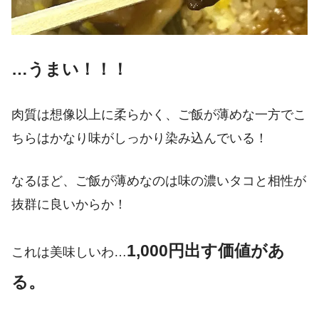
…うまい！！！
肉質は想像以上に柔らかく、ご飯が薄めな一方でこ
ちらはかなり味がしっかり染み込んでいる！
なるほど、ご飯が薄めなのは味の濃いタコと相性が
抜群に良いからか！
1,000円出す価値があ
これは美味しいわ…
る。