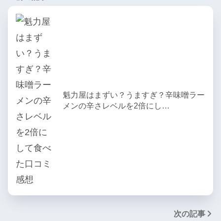
魁力屋はまずい？うますぎ？辛味噌ラー
メンの辛さレベルを2倍にし…
次の記事