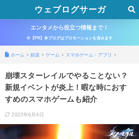
ウェブログサーガ
エンタメから役立つ情報まで！
※【PR】本ブログはプロモーションを含みます
ホーム
娯楽
ゲーム
スマホゲーム・アプリ
崩壊スターレイルでやることない？
新規イベントが炎上！暇な時におす
すめのスマホゲームも紹介
2023年6月4日