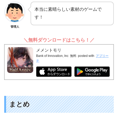
本当に素晴らしい素材のゲームで
す！
管理人
＼無料ダウンロードはこちら！／
メメントモリ
Bank of Innovation, Inc
無料
posted with
アプリー
チ
まとめ