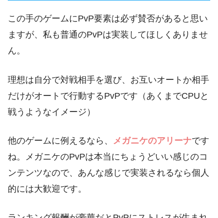
この手のゲームにPvP要素は必ず賛否があると思い
ますが、私も普通のPvPは実装してほしくありませ
ん。
理想は自分で対戦相手を選び、お互いオートか相手
だけがオートで行動するPvPです（あくまでCPUと
戦うようなイメージ）
他のゲームに例えるなら、
メガニケのアリーナ
です
ね。メガニケのPvPは本当にちょうどいい感じのコ
ンテンツなので、あんな感じで実装されるなら個人
的には大歓迎です。
ランキング報酬が豪華だとPvPにストレスが生まれ