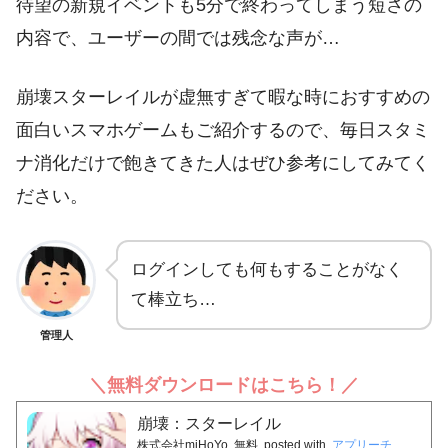
待望の新規イベントも5分で終わってしまう短さの
内容で、ユーザーの間では残念な声が…
崩壊スターレイルが虚無すぎて暇な時におすすめの
面白いスマホゲームもご紹介するので、毎日スタミ
ナ消化だけで飽きてきた人はぜひ参考にしてみてく
ださい。
ログインしても何もすることがなく
て棒立ち…
管理人
＼無料ダウンロードはこちら！／
崩壊：スターレイル
株式会社miHoYo
無料
posted with
アプリーチ