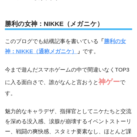
勝利の女神：NIKKE（メガニケ）
このブログでも結構記事を書いている
「
勝利の女
神：NIKKE（通称メガニケ）
」
です。
今まで遊んだスマホゲームの中で間違いなくTOP3
神ゲー
に入る面白さで、誰がなんと言おうと
で
す。
魅力的なキャラデザ、指揮官としてニケたちと交流
を深める没入感、涙腺が崩壊するイベントストーリ
ー、戦闘の爽快感、スタミナ要素なし、ほとんど課