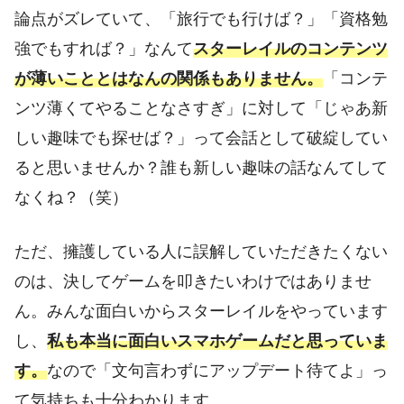
論点がズレていて、「旅行でも行けば？」「資格勉
強でもすれば？」なんて
スターレイルのコンテンツ
が薄いこととはなんの関係もありません。
「コンテ
ンツ薄くてやることなさすぎ」に対して「じゃあ新
しい趣味でも探せば？」って会話として破綻してい
ると思いませんか？誰も新しい趣味の話なんてして
なくね？（笑）
ただ、擁護している人に誤解していただきたくない
のは、決してゲームを叩きたいわけではありませ
ん。みんな面白いからスターレイルをやっています
し、
私も本当に面白いスマホゲームだと思っていま
す。
なので「文句言わずにアップデート待てよ」っ
て気持ちも十分わかります。