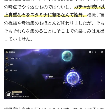
の時点でやり込むものではないし、
ガチャが渋い以
上貴重な石をスタミナに割るなんて論外。
模擬宇宙
の祝福や奇物集めもほとんど終わりましたが、そも
そもそれらを集めることにそこまでの楽しみは見出
していません。