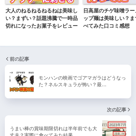
大人のねるねるねるねは美味し
日高屋のチゲ味噌ラー
い？まずい？話題沸騰で一時品
ップ麺は美味しい？ま
切れになったお菓子をレビュー
べてみた口コミ感想
前の記事
モンハンの映画でゴアマガラはどうなっ
た？ネルスキュラが怖い？最…
次の記事
うまい棒の賞味期限切れは半年前でも大
丈夫？実際に食べてみた結果