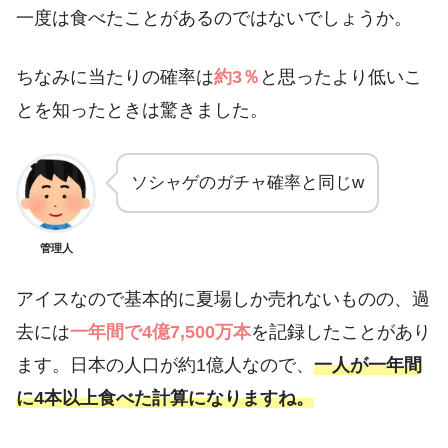
一度は食べたことがあるのではないでしょうか。
ちなみに当たりの確率は
約3％
と思ったより低いこ
とを知ったときは驚きました。
ソシャゲのガチャ確率と同じw
管理人
アイスなので基本的に夏場しか売れないものの、過
去には
一年間で4億7,500万本
を記録したことがあり
ます。日本の人口が約1億人なので、
一人が一年間
に4本以上食べた計算になりますね。