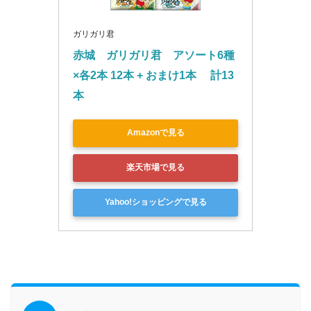
ガリガリ君
赤城　ガリガリ君　アソート6種
×各2本 12本 + おまけ1本 　計13
本
Amazonで見る
楽天市場で見る
Yahoo!ショッピングで見る