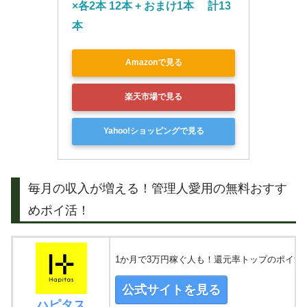
×各2本 12本 + おまけ1本 　計13
本
Amazonで見る
楽天市場で見る
Yahoo!ショッピングで見る
毎月の収入が増える！管理人愛用の無料おすす
めポイ活！
1か月で3万円稼ぐ人も！還元率トップのポイ活
公式サイトを見る
ハピタス