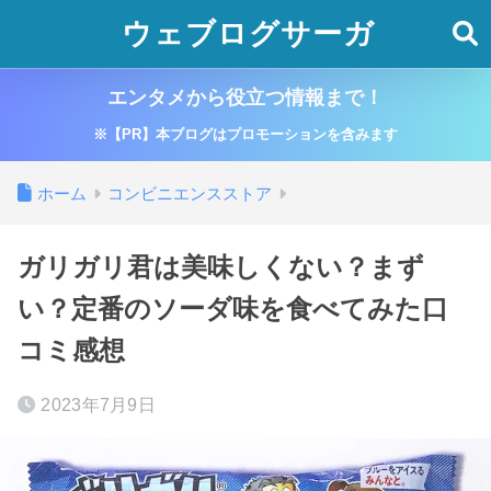
ウェブログサーガ
エンタメから役立つ情報まで！
※【PR】本ブログはプロモーションを含みます
ホーム
コンビニエンスストア
ガリガリ君は美味しくない？まず
い？定番のソーダ味を食べてみた口
コミ感想
2023年7月9日