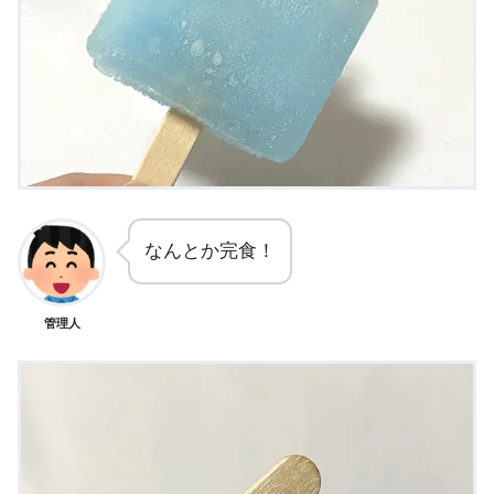
なんとか完食！
管理人