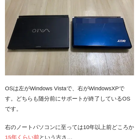
OSは左がWindows Vistaで、右がWindowsXPで
す。どちらも随分前にサポートが終了しているOS
です。
右のノートパソコンに至っては10年以上前どころか
15年くらい前
という古さ…