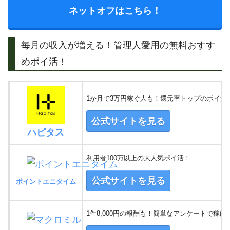
ネットオフはこちら！
毎月の収入が増える！管理人愛用の無料おすす
めポイ活！
1か月で3万円稼ぐ人も！還元率トップのポイ活
公式サイトを見る
ハピタス
利用者100万以上の大人気ポイ活！
公式サイトを見る
ポイントエニタイム
1件8,000円の報酬も！簡単なアンケートで稼げ