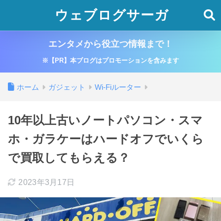
ウェブログサーガ
エンタメから役立つ情報まで！
※【PR】本ブログはプロモーションを含みます
ホーム
ガジェット
Wi-Fiルーター
10年以上古いノートパソコン・スマ
ホ・ガラケーはハードオフでいくら
で買取してもらえる？
2023年3月17日