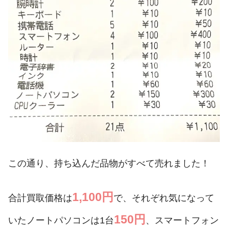
この通り、持ち込んだ品物がすべて売れました！
1,100円
合計買取価格は
で、それぞれ気になって
150円
いたノートパソコンは1台
、スマートフォン