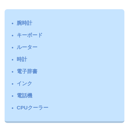
腕時計
キーボード
ルーター
時計
電子辞書
インク
電話機
CPUクーラー