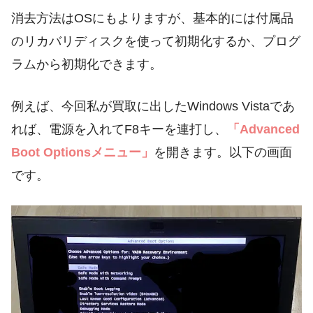
消去方法はOSにもよりますが、基本的には付属品
のリカバリディスクを使って初期化するか、プログ
ラムから初期化できます。
例えば、今回私が買取に出したWindows Vistaであ
れば、電源を入れてF8キーを連打し、
「Advanced
Boot Optionsメニュー」
を開きます。以下の画面
です。