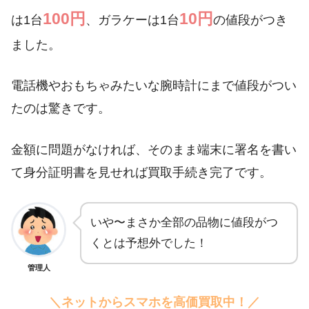
100円
10円
は1台
、ガラケーは1台
の値段がつき
ました。
電話機やおもちゃみたいな腕時計にまで値段がつい
たのは驚きです。
金額に問題がなければ、そのまま端末に署名を書い
て身分証明書を見せれば買取手続き完了です。
いや〜まさか全部の品物に値段がつ
くとは予想外でした！
管理人
＼ネットからスマホを高価買取中！／