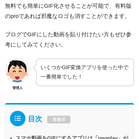
無料でも簡単にGIF化させることが可能で、有料版
のproであれば邪魔なロゴも消すことができます。
ブログでGIFにした動画を貼り付けたい方もぜひ参
考にしてみてください。
いくつかGIF変換アプリを使った中で
一番簡単でした！
管理人
目次
非表示
スマホ動画をGIFにするアプリは「imgplay」が