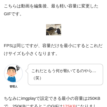
こちらは動画を編集後、最も軽い容量に変更した
GIFです。
FPSは同じですが、容量だけを最小にするとこれだ
けサイズも小さくなります。
これだともう何が動いてるのやら…
（笑）
管理人
ちなみにimgplayで設定できる最小の容量は250KB
で、250KBにするとこのGIFは
175KB
になりまし