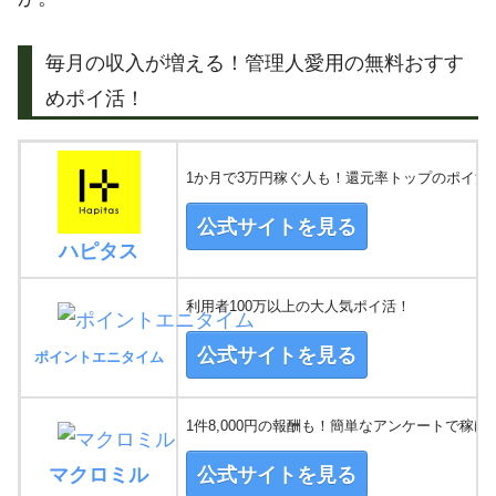
毎月の収入が増える！管理人愛用の無料おすす
めポイ活！
1か月で3万円稼ぐ人も！還元率トップのポイ活
公式サイトを見る
ハピタス
利用者100万以上の大人気ポイ活！
公式サイトを見る
ポイントエニタイム
1件8,000円の報酬も！簡単なアンケートで稼げ
マクロミル
公式サイトを見る