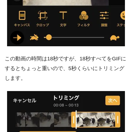
この動画の時間は18秒ですが、18秒すべてをGIFに
するとちょっと重いので、5秒くらいにトリミング
します。