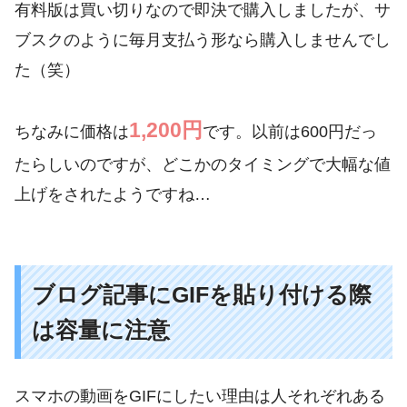
有料版は買い切りなので即決で購入しましたが、サ
ブスクのように毎月支払う形なら購入しませんでし
た（笑）
1,200円
ちなみに価格は
です。以前は600円だっ
たらしいのですが、どこかのタイミングで大幅な値
上げをされたようですね…
ブログ記事にGIFを貼り付ける際
は容量に注意
スマホの動画をGIFにしたい理由は人それぞれある