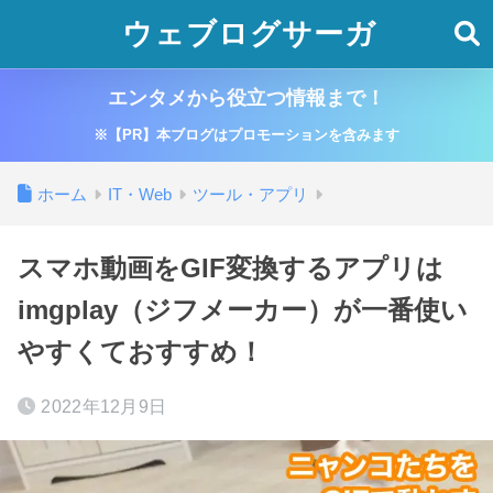
ウェブログサーガ
エンタメから役立つ情報まで！
※【PR】本ブログはプロモーションを含みます
ホーム
IT・Web
ツール・アプリ
スマホ動画をGIF変換するアプリは
imgplay（ジフメーカー）が一番使い
やすくておすすめ！
2022年12月9日