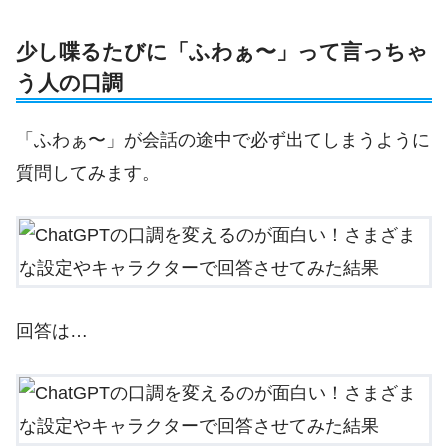
少し喋るたびに「ふわぁ〜」って言っちゃ
う人の口調
「ふわぁ〜」が会話の途中で必ず出てしまうように
質問してみます。
回答は…