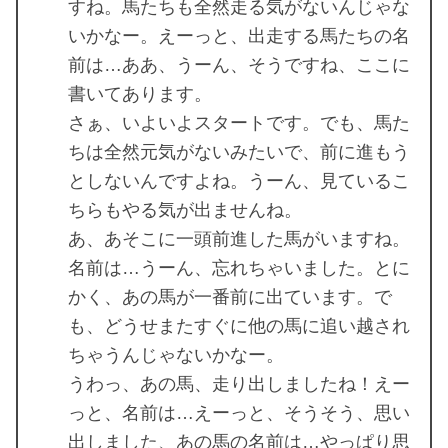
すね。馬たちも全然走る気がないんじゃな
いかなー。えーっと、出走する馬たちの名
前は…ああ、うーん、そうですね、ここに
書いてあります。
さぁ、いよいよスタートです。でも、馬た
ちは全然元気がないみたいで、前に進もう
としないんですよね。うーん、見ているこ
ちらもやる気が出ませんね。
あ、あそこに一頭前進した馬がいますね。
名前は…うーん、忘れちゃいました。とに
かく、あの馬が一番前に出ています。で
も、どうせまたすぐに他の馬に追い越され
ちゃうんじゃないかなー。
うわっ、あの馬、走り出しましたね！えー
っと、名前は…えーっと、そうそう、思い
出しました、あの馬の名前は…やっぱり思