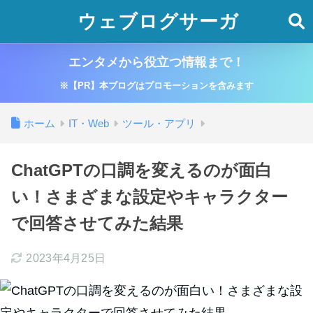
ウェブログサーガ
エンタメから役立つ情報まで！
※【PR】本ブログはプロモーションを含みます
ホーム
IT・Web
ツール・アプリ
ChatGPTの口調を変えるのが面白
い！さまざまな設定やキャラクター
で回答させてみた結果
2023年4月25日