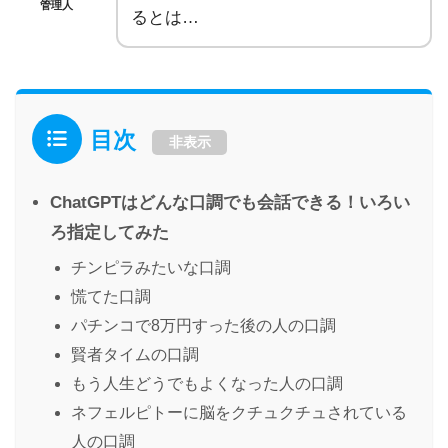
管理人
るとは…
目次
非表示
ChatGPTはどんな口調でも会話できる！いろい
ろ指定してみた
チンピラみたいな口調
慌てた口調
パチンコで8万円すった後の人の口調
賢者タイムの口調
もう人生どうでもよくなった人の口調
ネフェルピトーに脳をクチュクチュされている
人の口調