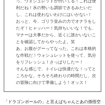
っ、ウォシュレットが付いてる！これは便
利だね！水の勢いも調節できるみたいだ
し、これは使わないわけにはいかない！
おっと、今、ゴリラ並みの力でオナラをし
たぞ！ヒャッハー！気持ちいいな！でも、
マナーは大事だから、近くに誰かいないこ
とを確認してからやったよ。笑
あ、お腹がグーってなった。これは本格的
な作戦だ！ウォシュレットを使って、気分
をリフレッシュ！さっぱりしたー！
そんな感じで、トイレは快適だな！ってと
ころかな。そろそろ終わりの時間だし、次
の冒険に向けて準備しよう！オッス！
「ドラゴンボールの」と言えばちゃんとあの孫悟空