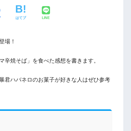
ア
はてブ
LINE
登場！
マ辛焼そば」を食べた感想を書きます。
暴君ハバネロのお菓子が好きな人はぜひ参考