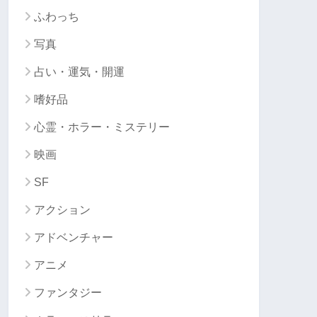
ふわっち
写真
占い・運気・開運
嗜好品
心霊・ホラー・ミステリー
映画
SF
アクション
アドベンチャー
アニメ
ファンタジー