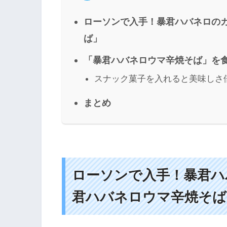
ローソンで入手！暴君ハバネロの
ば」
「暴君ハバネロウマ辛焼そば」を
スナック菓子を入れると美味しさ
まとめ
ローソンで入手！暴君ハ
君ハバネロウマ辛焼そば