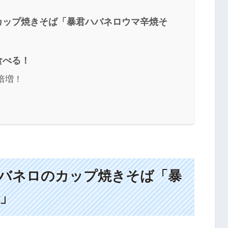
カップ焼きそば「暴君ハバネロウマ辛焼そ
食べる！
倍増！
バネロのカップ焼きそば「暴
」