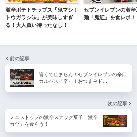
激辛ポテトチップス「鬼マシ！
セブンイレブンの激辛
トウガラシ味」が美味しすぎ
麺「鬼紅」を食レポ！
る！大人買い待ったなし！
前の記事
旨くて止まらん！セブンイレブンの辛口
カルパス「辛っ！おつまみド…
次の記事
ミニストップの激辛スナック菓子「激辛
カツ」を食らう！