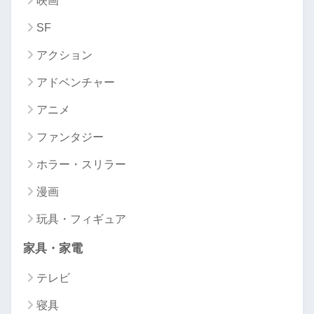
映画
SF
アクション
アドベンチャー
アニメ
ファンタジー
ホラー・スリラー
漫画
玩具・フィギュア
家具・家電
テレビ
寝具