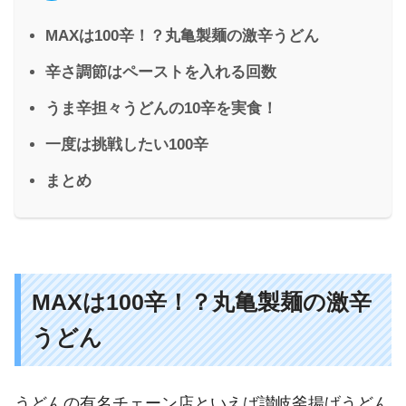
MAXは100辛！？丸亀製麺の激辛うどん
辛さ調節はペーストを入れる回数
うま辛担々うどんの10辛を実食！
一度は挑戦したい100辛
まとめ
MAXは100辛！？丸亀製麺の激辛
うどん
うどんの有名チェーン店といえば讃岐釜揚げうどん