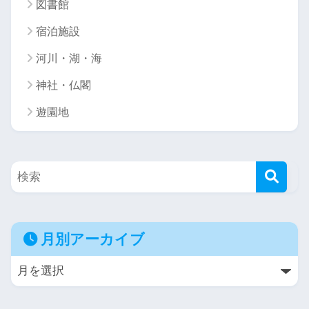
図書館
宿泊施設
河川・湖・海
神社・仏閣
遊園地
月別アーカイブ