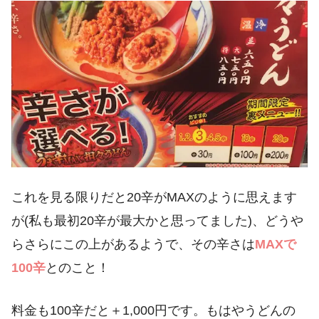
これを見る限りだと20辛がMAXのように思えます
が(私も最初20辛が最大かと思ってました)、どうや
らさらにこの上があるようで、その辛さは
MAXで
100辛
とのこと！
料金も100辛だと＋1,000円です。もはやうどんの