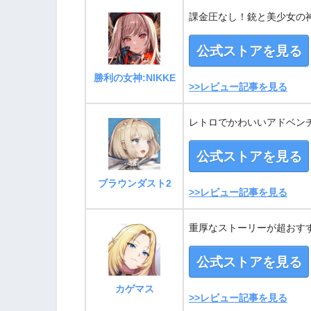
課金圧なし！銃と美少女の神
公式ストアを見る
勝利の女神:NIKKE
>>レビュー記事を見る
レトロでかわいいアドベンチ
公式ストアを見る
ブラウンダスト2
>>レビュー記事を見る
重厚なストーリーが超おすす
公式ストアを見る
カゲマス
>>レビュー記事を見る