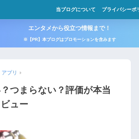
当ブログについて
プライバシーポ
エンタメから役立つ情報まで！
※【PR】本ブログはプロモーションを含みます
・アプリ
い？つまらない？評価が本当
レビュー