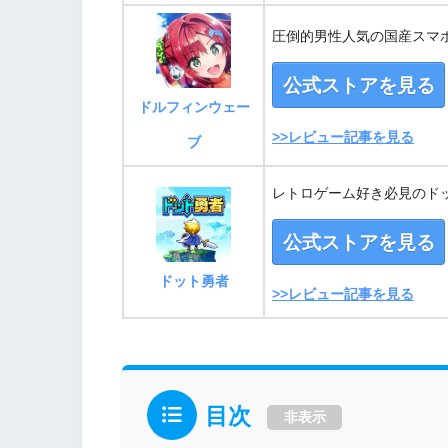
圧倒的男性人気の国産スマ
公式ストアを見る
ドルフィンウェー
>>レビュー記事を見る
ブ
レトロゲーム好き必見のドッ
公式ストアを見る
ドット勇者
>>レビュー記事を見る
目次
非表示