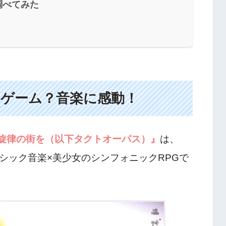
調べてみた
ゲーム？音楽に感動！
真紅き旋律の街を（以下タクトオーパス）』
は、
ラシック音楽×美少女のシンフォニックRPGで