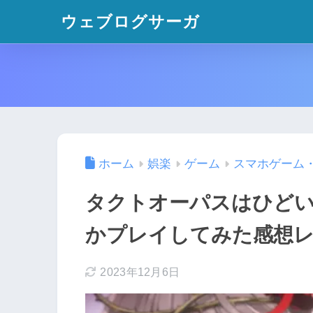
ウェブログサーガ
ホーム
娯楽
ゲーム
スマホゲーム
タクトオーパスはひど
かプレイしてみた感想
2023年12月6日