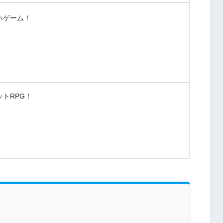
ホゲーム！
トRPG！