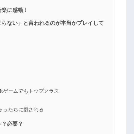
音楽に感動！
まらない」と言われるのが本当かプレイして
ホゲームでもトップクラス
ャラたちに癒される
き？必要？