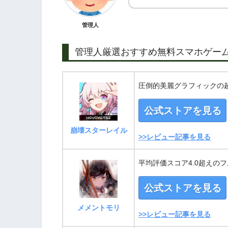
管理人
管理人厳選おすすめ無料スマホゲー
圧倒的美麗グラフィックの超
公式ストアを見る
崩壊スターレイル
>>レビュー記事を見る
平均評価スコア4.0超えのフ
公式ストアを見る
メメントモリ
>>レビュー記事を見る