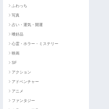
ふわっち
写真
占い・運気・開運
嗜好品
心霊・ホラー・ミステリー
映画
SF
アクション
アドベンチャー
アニメ
ファンタジー